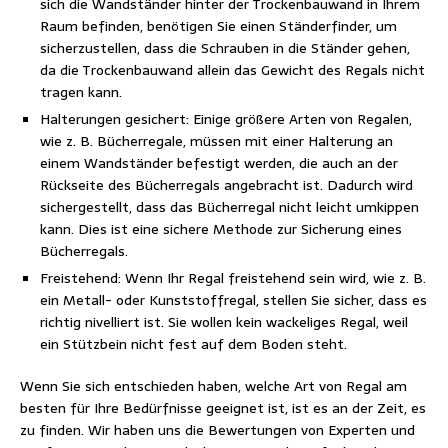
sich die Wandständer hinter der Trockenbauwand in Ihrem
Raum befinden, benötigen Sie einen Ständerfinder, um
sicherzustellen, dass die Schrauben in die Ständer gehen,
da die Trockenbauwand allein das Gewicht des Regals nicht
tragen kann.
Halterungen gesichert: Einige größere Arten von Regalen,
wie z. B. Bücherregale, müssen mit einer Halterung an
einem Wandständer befestigt werden, die auch an der
Rückseite des Bücherregals angebracht ist. Dadurch wird
sichergestellt, dass das Bücherregal nicht leicht umkippen
kann. Dies ist eine sichere Methode zur Sicherung eines
Bücherregals.
Freistehend: Wenn Ihr Regal freistehend sein wird, wie z. B.
ein Metall- oder Kunststoffregal, stellen Sie sicher, dass es
richtig nivelliert ist. Sie wollen kein wackeliges Regal, weil
ein Stützbein nicht fest auf dem Boden steht.
Wenn Sie sich entschieden haben, welche Art von Regal am
besten für Ihre Bedürfnisse geeignet ist, ist es an der Zeit, es
zu finden. Wir haben uns die Bewertungen von Experten und