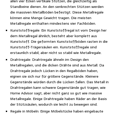
allen vier Ecken vertikale Stützen, die gleichzeitig als
Standbeine dienen. An den senkrechten Stützen werden
die massiven Metallböden befestigt. Diese Metallregale
können eine Menge Gewicht tragen. Die meisten
Metallregale enthalten mindestens vier Fachböden.
Kunststoffregale: Ein Kunststoffregal ist vom Design her
dem Metallregal ähnlich, besteht aber komplett aus
Kunststoff. Die geformten Kunststoffböden rasten in die
Kunststoff-Trägersäulen ein. Kunststoffregale sind
erstaunlich stabil, aber nicht so stabil wie Metallregale.
Drahtregale: Drahtregale ähneln im Design den
Metallregalen, und die dicken Drähte sind aus Metall. Da
Drahtregale jedoch Lücken in den Regalböden haben,
eignen sie sich nur für größere Gegenstände. Kleinere
Gegenstände würden durch die Lücken fallen. Das Metall in
Drahtregalen kann schwere Gegenstände gut tragen, wie
Home Advisor sagt, aber nicht ganz so gut wie massive
Metallregale. Einige Drahtregale haben Räder an der Basis
der Stützsäulen, wodurch sie leicht zu bewegen sind.
Regale in Möbeln: Einige Möbelstücke haben eingebaute