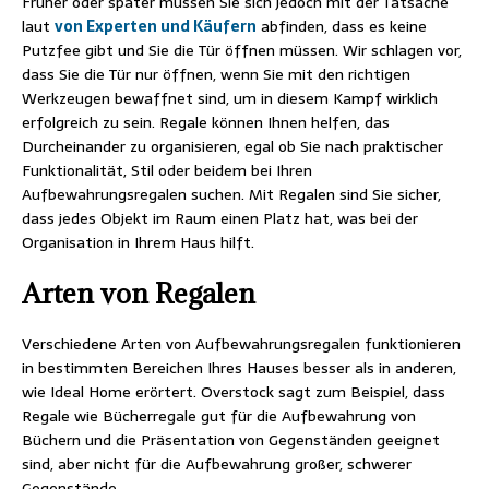
Früher oder später müssen Sie sich jedoch mit der Tatsache
laut
von Experten und Käufern
abfinden, dass es keine
Putzfee gibt und Sie die Tür öffnen müssen. Wir schlagen vor,
dass Sie die Tür nur öffnen, wenn Sie mit den richtigen
Werkzeugen bewaffnet sind, um in diesem Kampf wirklich
erfolgreich zu sein. Regale können Ihnen helfen, das
Durcheinander zu organisieren, egal ob Sie nach praktischer
Funktionalität, Stil oder beidem bei Ihren
Aufbewahrungsregalen suchen. Mit Regalen sind Sie sicher,
dass jedes Objekt im Raum einen Platz hat, was bei der
Organisation in Ihrem Haus hilft.
Arten von Regalen
Verschiedene Arten von Aufbewahrungsregalen funktionieren
in bestimmten Bereichen Ihres Hauses besser als in anderen,
wie Ideal Home erörtert. Overstock sagt zum Beispiel, dass
Regale wie Bücherregale gut für die Aufbewahrung von
Büchern und die Präsentation von Gegenständen geeignet
sind, aber nicht für die Aufbewahrung großer, schwerer
Gegenstände.