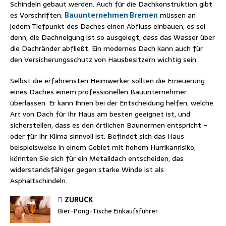
Schindeln gebaut werden. Auch für die Dachkonstruktion gibt
es Vorschriften:
Bauunternehmen Bremen
müssen an
jedem Tiefpunkt des Daches einen Abfluss einbauen, es sei
denn, die Dachneigung ist so ausgelegt, dass das Wasser über
die Dachränder abfließt. Ein modernes Dach kann auch für
den Versicherungsschutz von Hausbesitzern wichtig sein.
Selbst die erfahrensten Heimwerker sollten die Erneuerung
eines Daches einem professionellen Bauunternehmer
überlassen. Er kann Ihnen bei der Entscheidung helfen, welche
Art von Dach für Ihr Haus am besten geeignet ist, und
sicherstellen, dass es den örtlichen Baunormen entspricht –
oder für Ihr Klima sinnvoll ist. Befindet sich das Haus
beispielsweise in einem Gebiet mit hohem Hurrikanrisiko,
könnten Sie sich für ein Metalldach entscheiden, das
widerstandsfähiger gegen starke Winde ist als
Asphaltschindeln.
ZURÜCK
Bier-Pong-Tische Einkaufsführer