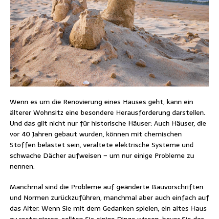
Wenn es um die Renovierung eines Hauses geht, kann ein
älterer Wohnsitz eine besondere Herausforderung darstellen.
Und das gilt nicht nur für historische Häuser: Auch Häuser, die
vor 40 Jahren gebaut wurden, können mit chemischen
Stoffen belastet sein, veraltete elektrische Systeme und
schwache Dächer aufweisen – um nur einige Probleme zu
nennen.
Manchmal sind die Probleme auf geänderte Bauvorschriften
und Normen zurückzuführen, manchmal aber auch einfach auf
das Alter. Wenn Sie mit dem Gedanken spielen, ein altes Haus
zu restaurieren, sollten Sie einige Dinge wissen, bevor Sie das