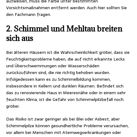
aufweisen, muss die Farbe unter bestimmten
Vorsichtsmaßnahmen entfernt werden. Auch hier sollten Sie
den Fachmann fragen.
2. Schimmel und Mehltau breiten
sich aus
Bei älteren Häusern ist die Wahrscheinlichkeit größer, dass sie
Feuchtigkeitsprobleme haben, die auf nicht erkannte Lecks
und Überschwemmungen oder Wasserschäden
zurückzuführen sind, die nie richtig behoben wurden.
Infolgedessen kann es zu Schimmelbildung kommen,
insbesondere in Kellern und dunklen Räumen. Befindet sich
das zu renovierende Haus in Meeresnähe oder in einem sehr
feuchten Klima, ist die Gefahr von Schimmelpilzbefall noch
größer.
Das Risiko ist zwar geringer als bei Blei oder Asbest, aber
Schimmelpilze können gesundheitliche Probleme verursachen,
vor allem bei Menschen mit Atemwegserkrankungen oder