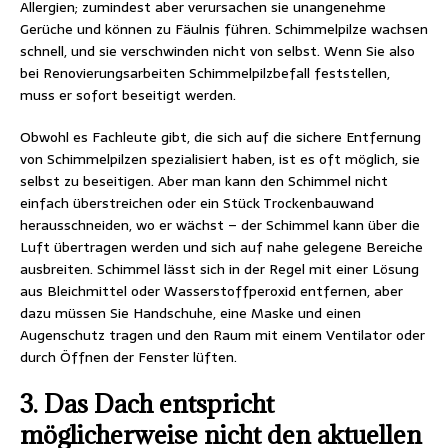
Allergien; zumindest aber verursachen sie unangenehme
Gerüche und können zu Fäulnis führen. Schimmelpilze wachsen
schnell, und sie verschwinden nicht von selbst. Wenn Sie also
bei Renovierungsarbeiten Schimmelpilzbefall feststellen,
muss er sofort beseitigt werden.
Obwohl es Fachleute gibt, die sich auf die sichere Entfernung
von Schimmelpilzen spezialisiert haben, ist es oft möglich, sie
selbst zu beseitigen. Aber man kann den Schimmel nicht
einfach überstreichen oder ein Stück Trockenbauwand
herausschneiden, wo er wächst – der Schimmel kann über die
Luft übertragen werden und sich auf nahe gelegene Bereiche
ausbreiten. Schimmel lässt sich in der Regel mit einer Lösung
aus Bleichmittel oder Wasserstoffperoxid entfernen, aber
dazu müssen Sie Handschuhe, eine Maske und einen
Augenschutz tragen und den Raum mit einem Ventilator oder
durch Öffnen der Fenster lüften.
3. Das Dach entspricht
möglicherweise nicht den aktuellen