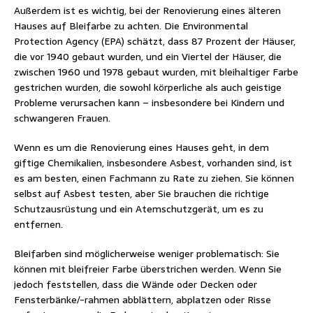
Außerdem ist es wichtig, bei der Renovierung eines älteren
Hauses auf Bleifarbe zu achten. Die Environmental
Protection Agency (EPA) schätzt, dass 87 Prozent der Häuser,
die vor 1940 gebaut wurden, und ein Viertel der Häuser, die
zwischen 1960 und 1978 gebaut wurden, mit bleihaltiger Farbe
gestrichen wurden, die sowohl körperliche als auch geistige
Probleme verursachen kann – insbesondere bei Kindern und
schwangeren Frauen.
Wenn es um die Renovierung eines Hauses geht, in dem
giftige Chemikalien, insbesondere Asbest, vorhanden sind, ist
es am besten, einen Fachmann zu Rate zu ziehen. Sie können
selbst auf Asbest testen, aber Sie brauchen die richtige
Schutzausrüstung und ein Atemschutzgerät, um es zu
entfernen.
Bleifarben sind möglicherweise weniger problematisch: Sie
können mit bleifreier Farbe überstrichen werden. Wenn Sie
jedoch feststellen, dass die Wände oder Decken oder
Fensterbänke/-rahmen abblättern, abplatzen oder Risse